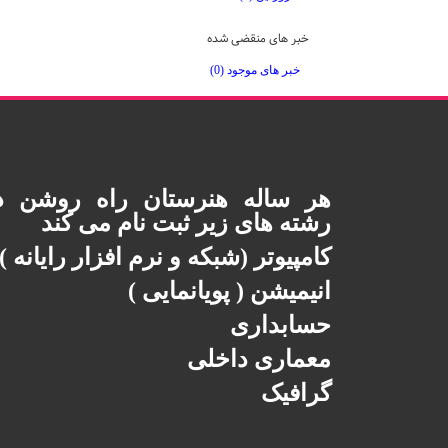
خبر های منقضی شده
خبر های موجود (0)
هر ساله هنرستان راه روشن د
رشته های زیر ثبت نام می کند
کامپیوتر (شبکه و نرم افزار رایانه )
انیمیشن ( پویانمایی )
حسابداری
معماری داخلی
گرافیک